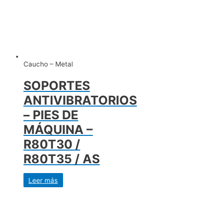
Caucho – Metal
SOPORTES
ANTIVIBRATORIOS
– PIES DE
MÁQUINA –
R80T30 /
R80T35 / AS
Leer más