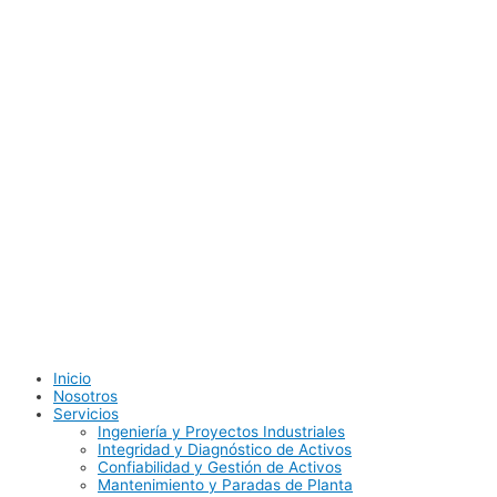
Ir
al
contenido
Inicio
Nosotros
Servicios
Ingeniería y Proyectos Industriales
Integridad y Diagnóstico de Activos
Confiabilidad y Gestión de Activos
Mantenimiento y Paradas de Planta