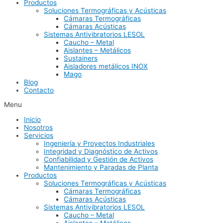
Productos
Soluciones Termográficas y Acústicas
Cámaras Termográficas
Cámaras Acústicas
Sistemas Antivibratorios LESOL
Caucho – Metal
Aislantes – Metálicos
Sustainers
Aisladores metálicos INOX
Mago
Blog
Contacto
Menu
Inicio
Nosotros
Servicios
Ingeniería y Proyectos Industriales
Integridad y Diagnóstico de Activos
Confiabilidad y Gestión de Activos
Mantenimiento y Paradas de Planta
Productos
Soluciones Termográficas y Acústicas
Cámaras Termográficas
Cámaras Acústicas
Sistemas Antivibratorios LESOL
Caucho – Metal