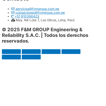
servicios@fymgroup.com.pe
cotizaciones@fymgroup.com.pe
+51 910396423
Mza. N4 Lote 7, Los Olivos, Lima, Perú
© 2025 F&M GROUP Engineering &
Reliability S.A.C. | Todos los derechos
reservados.